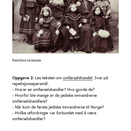
Familien Leimann.
Oppgave 2:
Les teksten om
omførselshandel
. Svar på
repetisjonsspørsmål:
- Hva er en omførselshandler? Hva gjorde de?
- Hvorfor ble mange av de jødiske innvandrerne
omførselshandlere?
- Når kom de første jødiske innvandrerne til Norge?
- Hvilke utfordringer var forbundet med å være
omførselshandler?