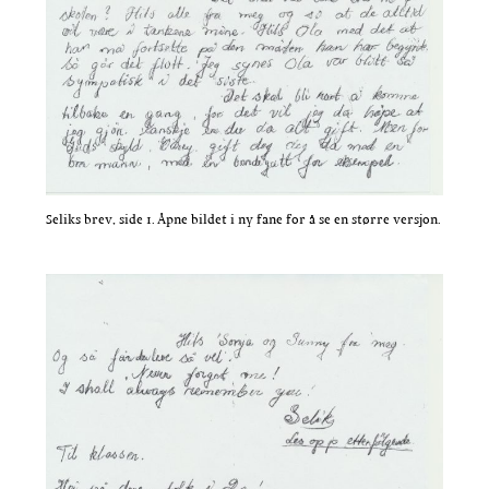
Seliks brev, side 1. Åpne bildet i ny fane for å se en større versjon.