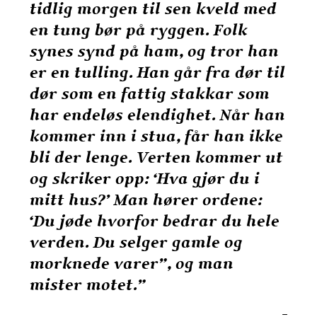
tidlig morgen til sen kveld med
en tung bør på ryggen. Folk
synes synd på ham, og tror han
er en tulling. Han går fra dør til
dør som en fattig stakkar som
har endeløs elendighet. Når han
kommer inn i stua, får han ikke
bli der lenge. Verten kommer ut
og skriker opp: ‘Hva gjør du i
mitt hus?’ Man hører ordene:
‘Du jøde hvorfor bedrar du hele
verden. Du selger gamle og
morknede varer”, og man
mister motet.”
–