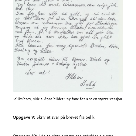
Seliks brev, side 2. Åpne bildet i ny fane for å se en større versjon.
Oppgave 9:
Skriv et svar på brevet fra Selik.
Oppgave 10:
I de to siste oppgavene arbeider elevene i