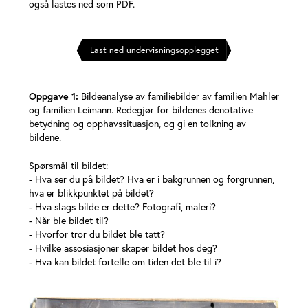
også lastes ned som PDF.
Last ned undervisningsopplegget
Oppgave 1:
Bildeanalyse av familiebilder av familien Mahler
og familien Leimann. Redegjør for bildenes denotative
betydning og opphavssituasjon, og gi en tolkning av
bildene.
Spørsmål til bildet:
- Hva ser du på bildet? Hva er i bakgrunnen og forgrunnen,
hva er blikkpunktet på bildet?
- Hva slags bilde er dette? Fotografi, maleri?
- Når ble bildet til?
- Hvorfor tror du bildet ble tatt?
- Hvilke assosiasjoner skaper bildet hos deg?
- Hva kan bildet fortelle om tiden det ble til i?