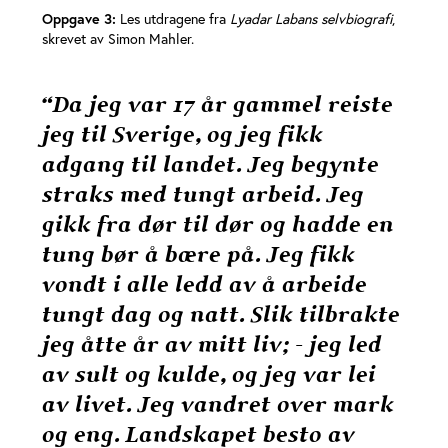
Oppgave 3:
Les utdragene fra
Lyadar Labans selvbiografi
,
skrevet av Simon Mahler.
“Da jeg var 17 år gammel reiste
jeg til Sverige, og jeg fikk
adgang til landet. Jeg begynte
straks med tungt arbeid. Jeg
gikk fra dør til dør og hadde en
tung bør å bære på. Jeg fikk
vondt i alle ledd av å arbeide
tungt dag og natt. Slik tilbrakte
jeg åtte år av mitt liv; - jeg led
av sult og kulde, og jeg var lei
av livet. Jeg vandret over mark
og eng. Landskapet besto av