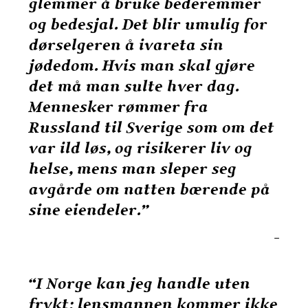
glemmer å bruke bederemmer
og bedesjal. Det blir umulig for
dørselgeren å ivareta sin
jødedom. Hvis man skal gjøre
det må man sulte hver dag.
Mennesker rømmer fra
Russland til Sverige som om det
var ild løs, og risikerer liv og
helse, mens man sleper seg
avgårde om natten bærende på
sine eiendeler.”
–
“I Norge kan jeg handle uten
frykt; lensmannen kommer ikke