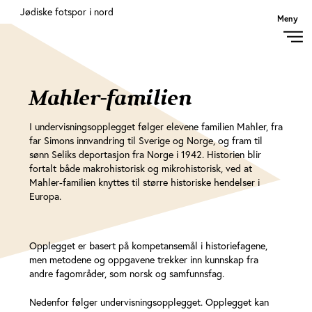
Åpne menyen
Jødiske fotspor i nord
Meny
Mahler-familien
I undervisningsopplegget følger elevene familien Mahler, fra
far Simons innvandring til Sverige og Norge, og fram til
sønn Seliks deportasjon fra Norge i 1942. Historien blir
fortalt både makrohistorisk og mikrohistorisk, ved at
Mahler-familien knyttes til større historiske hendelser i
Europa.
Opplegget er basert på kompetansemål i historiefagene,
men metodene og oppgavene trekker inn kunnskap fra
andre fagområder, som norsk og samfunnsfag.
Nedenfor følger undervisningsopplegget. Opplegget kan