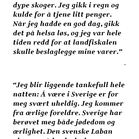
dype skoger. Jeg gikk i regn og
kulde for å tjene litt penger.
Når jeg hadde en god dag, gikk
det på helsa løs, og jeg var hele
tiden redd for at landfiskalen
skulle beslaglegge mine varer.”
–
“Jeg blir liggende tankefull hele
natten: Å være i Sverige er for
meg svært uheldig. Jeg kommer
fra ærlige foreldre. Sverige har
berøvet meg både jødedom og
ærlighet. Den svenske Laban