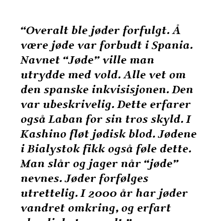
“Overalt ble jøder forfulgt. Å
være jøde var forbudt i Spania.
Navnet “Jøde” ville man
utrydde med vold. Alle vet om
den spanske inkvisisjonen. Den
var ubeskrivelig. Dette erfarer
også Laban for sin tros skyld. I
Kashino fløt jødisk blod. Jødene
i Bialystok fikk også føle dette.
Man slår og jager når “jøde”
nevnes. Jøder forfølges
utrettelig. I 2000 år har jøder
vandret omkring, og erfart