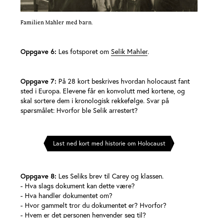
Familien Mahler med barn.
Oppgave 6:
Les fotsporet om
Selik Mahler
.
Oppgave 7:
På 28 kort beskrives hvordan holocaust fant
sted i Europa. Elevene får en konvolutt med kortene, og
skal sortere dem i kronologisk rekkefølge. Svar på
spørsmålet: Hvorfor ble Selik arrestert?
Last ned kort med historie om Holocaust
Oppgave 8:
Les Seliks brev til Carey og klassen.
- Hva slags dokument kan dette være?
- Hva handler dokumentet om?
- Hvor gammelt tror du dokumentet er? Hvorfor?
- Hvem er det personen henvender seg til?