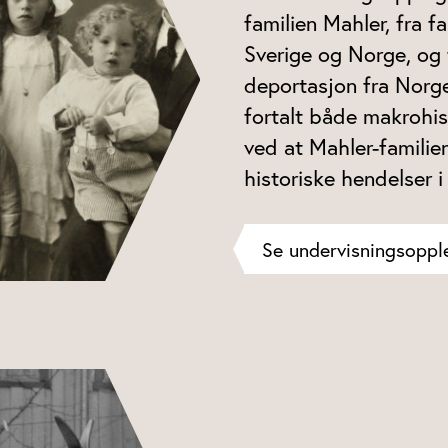
familien Mahler, fra f
Sverige og Norge, og 
deportasjon fra Norge 
fortalt både makrohis
ved at Mahler-familien
historiske hendelser 
Se undervisningsoppl