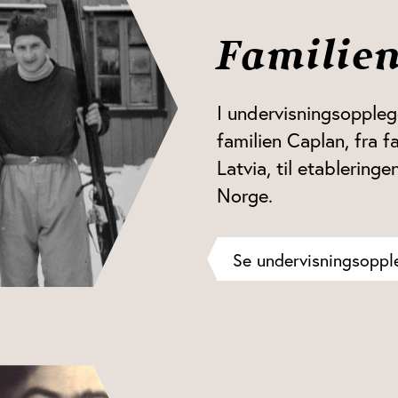
Familie
I undervisningsoppleg
familien Caplan, fra fa
Latvia, til etableringe
Norge.
Se undervisningsoppl