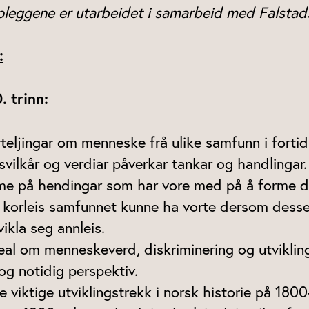
leggene er utarbeidet i samarbeid med Falstad
:
 trinn:
teljingar om menneske frå ulike samfunn i fortid
vsvilkår og verdiar påverkar tankar og handlingar.
me på hendingar som har vore med på å forme 
 korleis samfunnet kunne ha vorte dersom dess
ikla seg annleis.
eal om menneskeverd, diskriminering og utvikling
 og notidig perspektiv.
e viktige utviklingstrekk i norsk historie på 1800