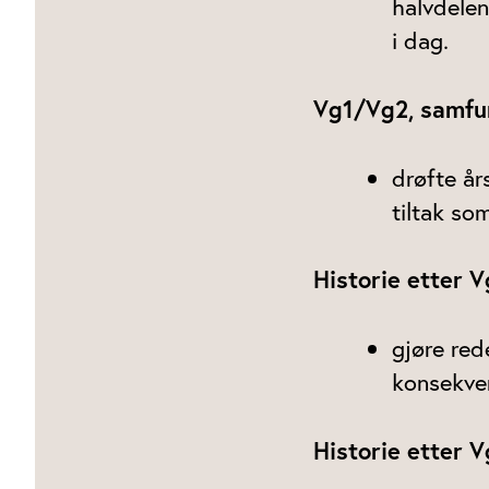
halvdelen
i dag.
Vg1/Vg2, samfu
drøfte år
tiltak so
Historie etter 
gjøre red
konsekve
Historie etter 