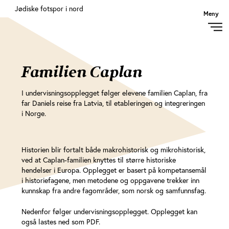
Åpne menyen
Jødiske fotspor i nord
Meny
Familien Caplan
I undervisningsopplegget følger elevene familien Caplan, fra
far Daniels reise fra Latvia, til etableringen og integreringen
i Norge.
Historien blir fortalt både makrohistorisk og mikrohistorisk,
ved at Caplan-familien knyttes til større historiske
hendelser i Europa. Opplegget er basert på kompetansemål
i historiefagene, men metodene og oppgavene trekker inn
kunnskap fra andre fagområder, som norsk og samfunnsfag.
Nedenfor følger undervisningsopplegget. Opplegget kan
også lastes ned som PDF.