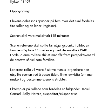
flykte i 1940?
Oppbygging:
Elevene deles inn i grupper på fem hvor det skal fordeles
fire roller og en leder (regissør).
Scenen skal vare maksimalt i 15 minutter
Scenen elevene skal spille tar utgangspunkt i bildet av
familien Caplans 17. maifeiring med de ansatte i 1940.
Fordel gjerne rollene slik at man får frem perspektivene til
de ansatte så vel som familien.
Lederens rolle vil være å skrive manus, organisere den
utspilte scenen ved å passe tiden, finne rekvisita (om man
ønsker) og bestemme scenens struktur.
Eksempler på rollene som fordeles er følgende: Daniel,
Conrad, Solly, Hertze, ekspeditør/ekspeditrise.