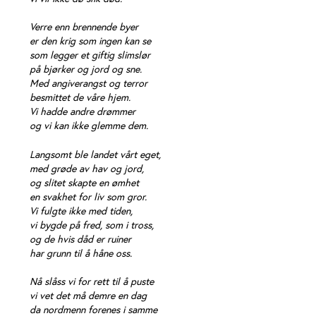
Verre enn brennende byer
er den krig som ingen kan se
som legger et giftig slimslør
på bjørker og jord og sne.
Med angiverangst og terror
besmittet de våre hjem.
Vi hadde andre drømmer
og vi kan ikke glemme dem.
Langsomt ble landet vårt eget,
med grøde av hav og jord,
og slitet skapte en ømhet
en svakhet for liv som gror.
Vi fulgte ikke med tiden,
vi bygde på fred, som i tross,
og de hvis dåd er ruiner
har grunn til å håne oss.
Nå slåss vi for rett til å puste
vi vet det må demre en dag
da nordmenn forenes i samme