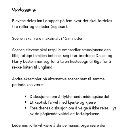
Oppbygging:
Elevene deles inn i grupper på fem hvor det skal fordeles
fire roller og en leder (regissør).
Scenen skal vare maksimalt i 15 minutter.
Scenen elevene skal utspille omhandler situasjonene den
lille, fattige familien befinner seg i før brødrene Daniel og
Harry bestemmer seg for å ta en hestevogn til Riga for å
rekke båten til England.
Andre eksempler på alternative scener satt til samme
periode kan være:
Diskusjonen om å flykte rundt middagsbordet
Et kaotisk farvel med kjente og kjære
Foreldrenes diskusjon om å velge å ikke reise i lys
av de pågående voldelige forfølgelsene.
Lederens rolle vil være å skrive manus, organisere den