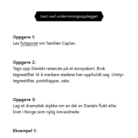
Last ned undervisningsopplegget
Oppgave 1:
Les
fotsporet
om familien Caplan.
Oppgave 2:
Tegn opp Daniels reiserute på et europakart. Bruk
tegnestifter til å markere stedene han oppholdt seg. Utstyr:
tegnestifter, postitlapper, saks.
Oppgave 3:
Lag et dramatisk stykke om en del av Daniels flukt eller
livet i Norge som nylig innvandrede.
Eksempel 1: