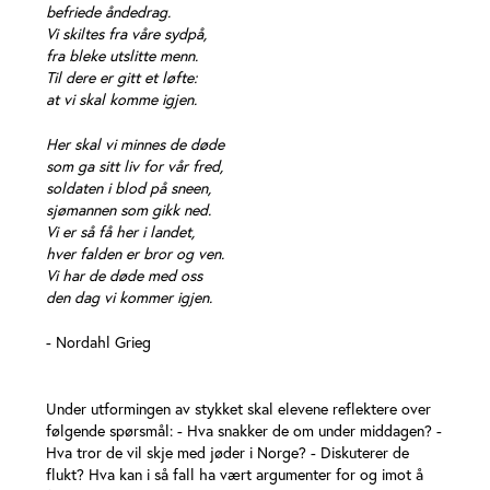
befriede åndedrag.
Vi skiltes fra våre sydpå,
fra bleke utslitte menn.
Til dere er gitt et løfte:
at vi skal komme igjen.
Her skal vi minnes de døde
som ga sitt liv for vår fred,
soldaten i blod på sneen,
sjømannen som gikk ned.
Vi er så få her i landet,
hver falden er bror og ven.
Vi har de døde med oss
den dag vi kommer igjen.
- Nordahl Grieg
Under utformingen av stykket skal elevene reflektere over
følgende spørsmål: - Hva snakker de om under middagen? -
Hva tror de vil skje med jøder i Norge? - Diskuterer de
flukt? Hva kan i så fall ha vært argumenter for og imot å