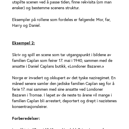
utspilte scenen ved å passe tiden, finne rekvisita (om man
ønsker) og bestemme scenens struktur.
Eksempler på rollene som fordeles er følgende: Mor, far,
Harry og Daniel.
Eksempel 2:
Skriv og spill en scene som tar utgangspunkt i bildene av
familien Caplan som feirer 17. mai i 1940, sammen med de
ansatte i Daniel Caplans butikk, «Londoner Bazaren.»
Norge er invadert og okkupert av det tyske naziregimet. En
måned senere samler den jødiske familien Caplan seg for å
ferie 17. mai sammen med sine ansatte ved Londoner
Bazaren i Tromsø. I løpet av de neste to årene vil mange i
familien Caplan bli arrestert, deportert og drept i nazistenes
konsentrasjonsleirer.
Forberedelser: